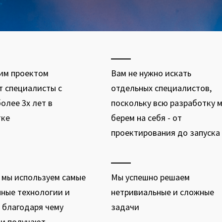
им проектом
Вам не нужно искать
 специалисты с
отдельных специалистов,
олее 3х лет в
поскольку всю разработку 
тке
берем на себя - от
проектирования до запуска
 мы используем самые
Мы успешно решаем
ные технологии и
нетривиальные и сложные
 благодаря чему
задачи
ки получают