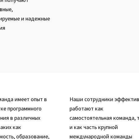
вные,
ируемые и надежные
ия
анда имеет опыт в
Наши сотрудники эффекти
ке программного
работают как
ния в различных
самостоятельная команда, 
таких как
и как часть крупной
ость, образование,
международной команды