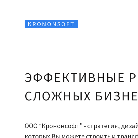
KRONONSOFT
ЭФФЕКТИВНЫЕ Р
СЛОЖНЫХ БИЗНЕ
ООО “Крононсофт” - стратегия, диза
которых Вы можете строить и транс